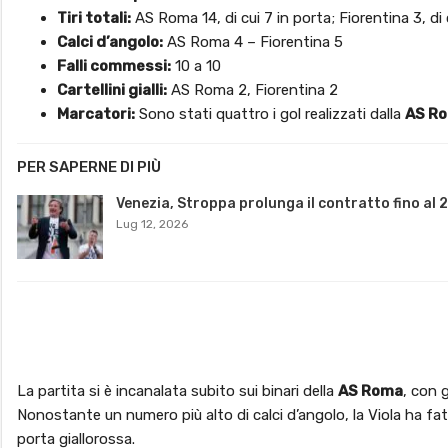
Tiri totali:
AS Roma 14, di cui 7 in porta; Fiorentina 3, di 
Calci d’angolo:
AS Roma 4 – Fiorentina 5
Falli commessi:
10 a 10
Cartellini gialli:
AS Roma 2, Fiorentina 2
Marcatori:
Sono stati quattro i gol realizzati dalla
AS R
PER SAPERNE DI PIÙ
Venezia, Stroppa prolunga il contratto fino al 
Lug 12, 2026
La partita si è incanalata subito sui binari della
AS Roma
, con 
Nonostante un numero più alto di calci d’angolo, la Viola ha fat
porta giallorossa.