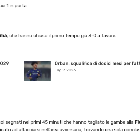
cui 1 in porta
oma
, che hanno chiuso il primo tempo già 3-0 a favore.
2029
Orban, squalifica di dodici mesi per l’a
Lug 9, 2026
gol segnati nei primi 45 minuti che hanno tagliato le gambe alla
Fi
icato ad affacciarsi nell’area avversaria, trovando una sola conclu