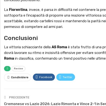
La
Fiorentina
, invece, è parsa in difficoltà nel contenere la pr
sottoporta e l’incapacità di proporre una reazione vittoriosa
accettabile, evitando cartellini rossi e mantenendo la parità nei 
permesso di competere ad armi pari.
Conclusioni
La vittoria schiacciante della
AS Roma
è stata frutto di una p
dovrà lavorare su ritmo e incisività offensive per evitare sconf
Roma
in classifica, confermando un trend positivo nelle ultim
Review
Facebook
Twitter
Condividere
PRECEDENTE
Cremonese vs Lazio 2026: Lazio Rimonta e Vince 2-1 in Ser