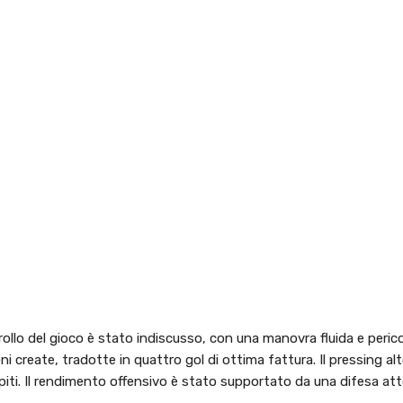
rollo del gioco è stato indiscusso, con una manovra fluida e peric
i create, tradotte in quattro gol di ottima fattura. Il pressing alt
ospiti. Il rendimento offensivo è stato supportato da una difesa at