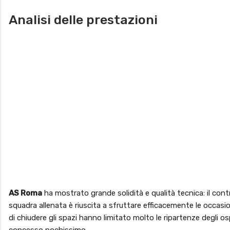
Analisi delle prestazioni
AS Roma
ha mostrato grande solidità e qualità tecnica: il cont
squadra allenata è riuscita a sfruttare efficacemente le occasion
di chiudere gli spazi hanno limitato molto le ripartenze degli 
concesso pochissimo.