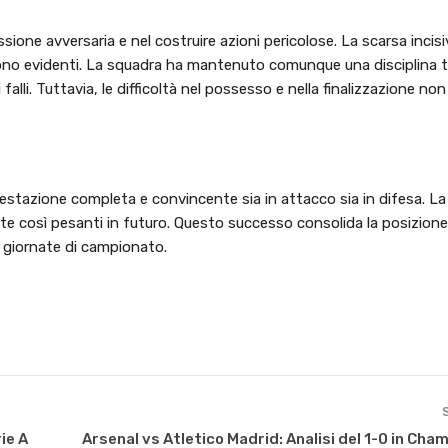
essione avversaria e nel costruire azioni pericolose. La scarsa incisi
 sono evidenti. La squadra ha mantenuto comunque una disciplina t
falli. Tuttavia, le difficoltà nel possesso e nella finalizzazione n
restazione completa e convincente sia in attacco sia in difesa. L
itte così pesanti in futuro. Questo successo consolida la posizione
e giornate di campionato.
ie A
Arsenal vs Atletico Madrid: Analisi del 1-0 in Ch