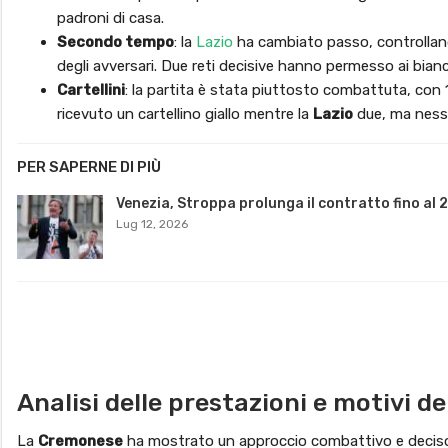
padroni di casa.
Secondo tempo
: la
Lazio
ha cambiato passo, controlland
degli avversari. Due reti decisive hanno permesso ai biancoc
Cartellini
: la partita è stata piuttosto combattuta, con 1
ricevuto un cartellino giallo mentre la
Lazio
due, ma ness
PER SAPERNE DI PIÙ
Venezia, Stroppa prolunga il contratto fino al 
Lug 12, 2026
Analisi delle prestazioni e motivi d
La
Cremonese
ha mostrato un approccio combattivo e deciso, r