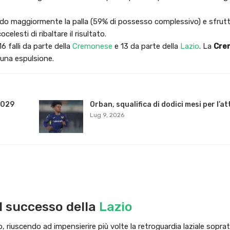
o maggiormente la palla (59% di possesso complessivo) e sfrutt
elesti di ribaltare il risultato.
6 falli da parte della
Cremonese
e 13 da parte della
Lazio
. La
Cre
una espulsione.
2029
Orban, squalifica di dodici mesi per l’a
Lug 9, 2026
el successo della
Lazio
iuscendo ad impensierire più volte la retroguardia laziale soprat