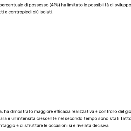
 percentuale di possesso (41%) ha limitato le possibilità di sviluppo
 e contropiedi più isolati.
a, ha dimostrato maggiore efficacia realizzativa e controllo del gi
alla e un’intensità crescente nel secondo tempo sono stati fatto
antaggio e di sfruttare le occasioni si è rivelata decisiva.