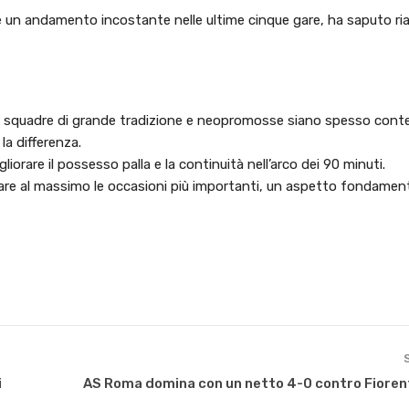
un andamento incostante nelle ultime cinque gare, ha saputo ria
tra squadre di grande tradizione e neopromosse siano spesso con
 la differenza.
orare il possesso palla e la continuità nell’arco dei 90 minuti.
tare al massimo le occasioni più importanti, un aspetto fondament
i
AS Roma domina con un netto 4-0 contro Fiorenti