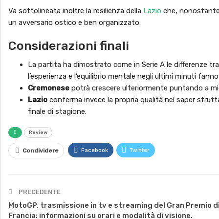
Va sottolineata inoltre la resilienza della
Lazio
che, nonostante 
un avversario ostico e ben organizzato.
Considerazioni finali
La partita ha dimostrato come in Serie A le differenze 
l’esperienza e l’equilibrio mentale negli ultimi minuti fanno
Cremonese
potrà crescere ulteriormente puntando a migli
Lazio
conferma invece la propria qualità nel saper sfrut
finale di stagione.
Review
Facebook
Twitter
Condividere
PRECEDENTE
MotoGP, trasmissione in tv e streaming del Gran Premio d
Francia: informazioni su orari e modalità di visione.