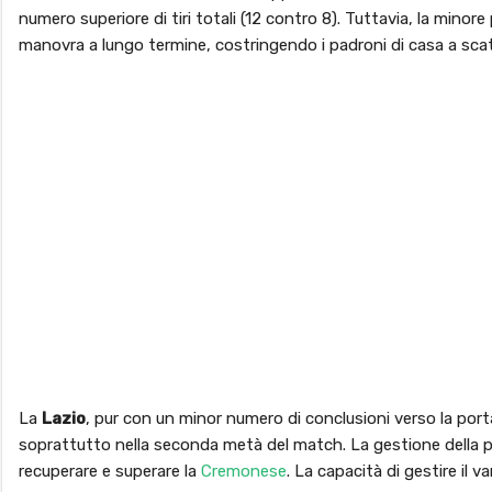
numero superiore di tiri totali (12 contro 8). Tuttavia, la minore
manovra a lungo termine, costringendo i padroni di casa a scatti
La
Lazio
, pur con un minor numero di conclusioni verso la port
soprattutto nella seconda metà del match. La gestione della p
recuperare e superare la
Cremonese
. La capacità di gestire il v