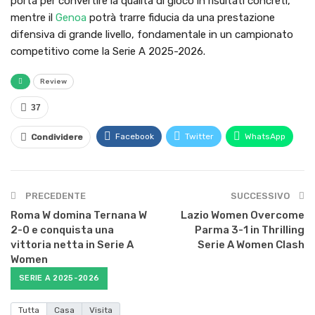
porta per convertire la qualità di gioco in risultati concreti,
mentre il
Genoa
potrà trarre fiducia da una prestazione
difensiva di grande livello, fondamentale in un campionato
competitivo come la Serie A 2025-2026.
Review
37
Facebook
Twitter
WhatsApp
Condividere
PRECEDENTE
SUCCESSIVO
Roma W domina Ternana W
Lazio Women Overcome
2-0 e conquista una
Parma 3-1 in Thrilling
vittoria netta in Serie A
Serie A Women Clash
Women
SERIE A 2025-2026
Tutta
Casa
Visita