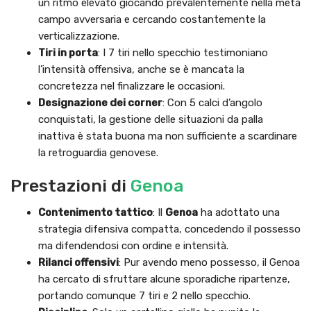
un ritmo elevato giocando prevalentemente nella metà
campo avversaria e cercando costantemente la
verticalizzazione.
Tiri in porta
: I 7 tiri nello specchio testimoniano
l’intensità offensiva, anche se è mancata la
concretezza nel finalizzare le occasioni.
Designazione dei corner
: Con 5 calci d’angolo
conquistati, la gestione delle situazioni da palla
inattiva è stata buona ma non sufficiente a scardinare
la retroguardia genovese.
Prestazioni di
Genoa
Contenimento tattico
: Il
Genoa
ha adottato una
strategia difensiva compatta, concedendo il possesso
ma difendendosi con ordine e intensità.
Rilanci offensivi
: Pur avendo meno possesso, il Genoa
ha cercato di sfruttare alcune sporadiche ripartenze,
portando comunque 7 tiri e 2 nello specchio.