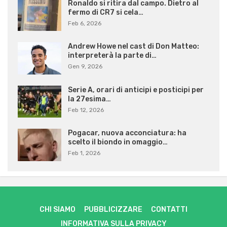
Ronaldo si ritira dal campo. Dietro al
fermo di CR7 si cela…
Feb 6, 2026
Andrew Howe nel cast di Don Matteo:
interpreterà la parte di…
Gen 9, 2026
Serie A, orari di anticipi e posticipi per
la 27esima…
Feb 12, 2026
Pogacar, nuova acconciatura: ha
scelto il biondo in omaggio…
Feb 1, 2026
CHI SIAMO
PUBBLICIZZARE
CONTATTI
INFORMATIVA SULLA PRIVACY