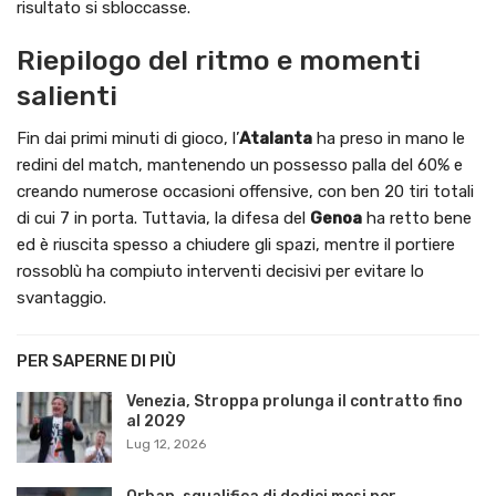
risultato si sbloccasse.
Riepilogo del ritmo e momenti
salienti
Fin dai primi minuti di gioco, l’
Atalanta
ha preso in mano le
redini del match, mantenendo un possesso palla del 60% e
creando numerose occasioni offensive, con ben 20 tiri totali
di cui 7 in porta. Tuttavia, la difesa del
Genoa
ha retto bene
ed è riuscita spesso a chiudere gli spazi, mentre il portiere
rossoblù ha compiuto interventi decisivi per evitare lo
svantaggio.
PER SAPERNE DI PIÙ
Venezia, Stroppa prolunga il contratto fino
al 2029
Lug 12, 2026