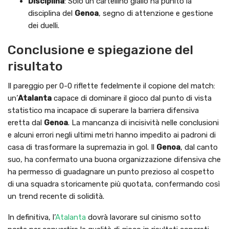
Disciplina
: Solo un cartellino giallo ha punito la
disciplina del
Genoa
, segno di attenzione e gestione
dei duelli.
Conclusione e spiegazione del
risultato
Il pareggio per 0-0 riflette fedelmente il copione del match:
un’
Atalanta
capace di dominare il gioco dal punto di vista
statistico ma incapace di superare la barriera difensiva
eretta dal
Genoa
. La mancanza di incisività nelle conclusioni
e alcuni errori negli ultimi metri hanno impedito ai padroni di
casa di trasformare la supremazia in gol. Il
Genoa
, dal canto
suo, ha confermato una buona organizzazione difensiva che
ha permesso di guadagnare un punto prezioso al cospetto
di una squadra storicamente più quotata, confermando così
un trend recente di solidità.
In definitiva, l’
Atalanta
dovrà lavorare sul cinismo sotto