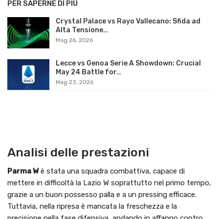
PER SAPERNE DI PIÙ
Crystal Palace vs Rayo Vallecano: Sfida ad
Alta Tensione…
Mag 26, 2026
Lecce vs Genoa Serie A Showdown: Crucial
May 24 Battle for…
Mag 23, 2026
Analisi delle prestazioni
Parma W
è stata una squadra combattiva, capace di
mettere in difficoltà la Lazio W soprattutto nel primo tempo,
grazie a un buon possesso palla e a un pressing efficace.
Tuttavia, nella ripresa è mancata la freschezza e la
precisione nella fase difensiva, andando in affanno contro