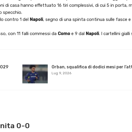
oni di casa hanno effettuato 16 tiri complessivi, di cui 5 in porta, 
o specchio.
lo contro 1 del
Napoli
, segno di una spinta continua sulle fasce e 
sso, con 11 falli commessi da
Como
e 9 dal
Napoli
. I cartellini gial
2029
Orban, squalifica di dodici mesi per l’a
Lug 9, 2026
inita 0-0