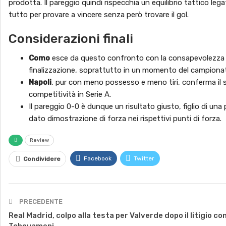
prodotta. Il pareggio quindi rispecchia un equilibrio tattico lega
tutto per provare a vincere senza però trovare il gol.
Considerazioni finali
Como
esce da questo confronto con la consapevolezza di a
finalizzazione, soprattutto in un momento del campiona
Napoli
, pur con meno possesso e meno tiri, conferma il s
competitività in Serie A.
Il pareggio 0-0 è dunque un risultato giusto, figlio di u
dato dimostrazione di forza nei rispettivi punti di forza.
Review
Facebook
Twitter
Condividere
PRECEDENTE
Real Madrid, colpo alla testa per Valverde dopo il litigio co
Tchouameni.