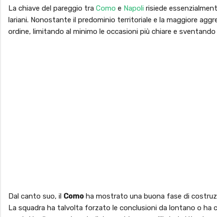
La chiave del pareggio tra
Como
e
Napoli
risiede essenzialmente
lariani. Nonostante il predominio territoriale e la maggiore aggr
ordine, limitando al minimo le occasioni più chiare e sventando i 
Dal canto suo, il
Como
ha mostrato una buona fase di costruzio
La squadra ha talvolta forzato le conclusioni da lontano o ha c