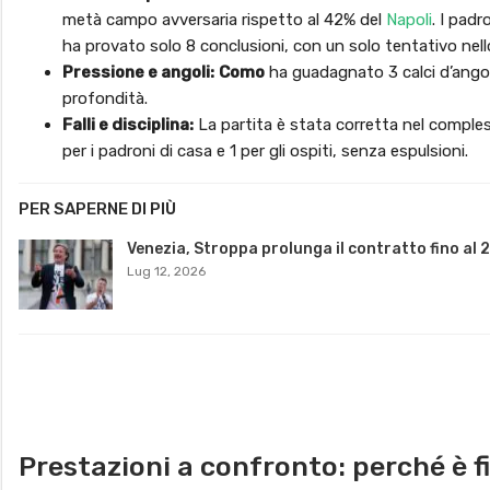
metà campo avversaria rispetto al 42% del
Napoli
. I padr
ha provato solo 8 conclusioni, con un solo tentativo nell
Pressione e angoli:
Como
ha guadagnato 3 calci d’ango
profondità.
Falli e disciplina:
La partita è stata corretta nel comple
per i padroni di casa e 1 per gli ospiti, senza espulsioni.
PER SAPERNE DI PIÙ
Venezia, Stroppa prolunga il contratto fino al 
Lug 12, 2026
Prestazioni a confronto: perché è f