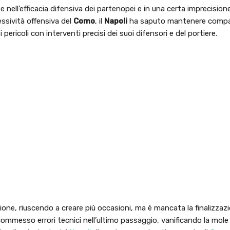
 nell’efficacia difensiva dei partenopei e in una certa imprecision
essività offensiva del
Como
, il
Napoli
ha saputo mantenere compa
pericoli con interventi precisi dei suoi difensori e del portiere.
ne, riuscendo a creare più occasioni, ma è mancata la finalizzazi
ommesso errori tecnici nell’ultimo passaggio, vanificando la mole