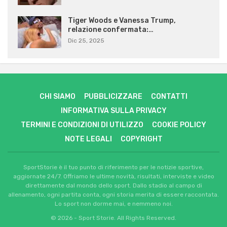
Tiger Woods e Vanessa Trump,
relazione confermata:…
Dic 25, 2025
CHI SIAMO
PUBBLICIZZARE
CONTATTI
INFORMATIVA SULLA PRIVACY
TERMINI E CONDIZIONI DI UTILIZZO
COOKIE POLICY
NOTE LEGALI
COPYRIGHT
SportStorie è il tuo punto di riferimento per le notizie sportive,
aggiornate 24/7. Offriamo le ultime novità, risultati, interviste e video
direttamente dal mondo dello sport. Dallo stadio al campo di
allenamento, ogni partita conta, ogni storia merita di essere raccontata.
Lo sport non dorme mai, e nemmeno noi.
© 2026 - Sport Storie. All Rights Reserved.