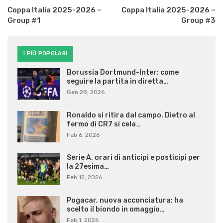
Coppa Italia 2025-2026 –
Coppa Italia 2025-2026 –
Group #1
Group #3
I PIÙ POPOLARI
Borussia Dortmund-Inter: come
seguire la partita in diretta…
Gen 28, 2026
Ronaldo si ritira dal campo. Dietro al
fermo di CR7 si cela…
Feb 6, 2026
Serie A, orari di anticipi e posticipi per
la 27esima…
Feb 12, 2026
Pogacar, nuova acconciatura: ha
scelto il biondo in omaggio…
Feb 1, 2026