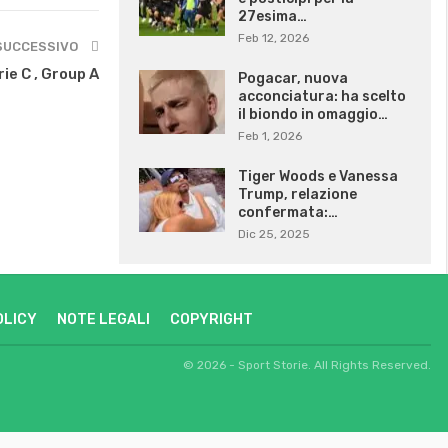
27esima…
Feb 12, 2026
SUCCESSIVO
ie C , Group A
Pogacar, nuova
acconciatura: ha scelto
il biondo in omaggio…
Feb 1, 2026
Tiger Woods e Vanessa
Trump, relazione
confermata:…
Dic 25, 2025
OLICY
NOTE LEGALI
COPYRIGHT
© 2026 - Sport Storie. All Rights Reserved.