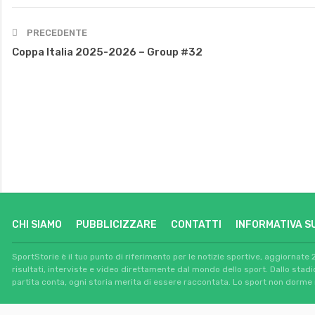
PRECEDENTE
Coppa Italia 2025-2026 – Group #32
CHI SIAMO
PUBBLICIZZARE
CONTATTI
INFORMATIVA S
SportStorie è il tuo punto di riferimento per le notizie sportive, aggiornate 
risultati, interviste e video direttamente dal mondo dello sport. Dallo stad
partita conta, ogni storia merita di essere raccontata. Lo sport non dorme