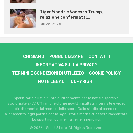
Tiger Woods e Vanessa Trump,
relazione confermata:…
Dic 25, 2025
CHI SIAMO
PUBBLICIZZARE
CONTATTI
INFORMATIVA SULLA PRIVACY
TERMINI E CONDIZIONI DI UTILIZZO
COOKIE POLICY
NOTE LEGALI
COPYRIGHT
SportStorie è il tuo punto di riferimento per le notizie sportive,
aggiornate 24/7. Offriamo le ultime novità, risultati, interviste e video
direttamente dal mondo dello sport. Dallo stadio al campo di
allenamento, ogni partita conta, ogni storia merita di essere raccontata.
Lo sport non dorme mai, e nemmeno noi.
© 2026 - Sport Storie. All Rights Reserved.