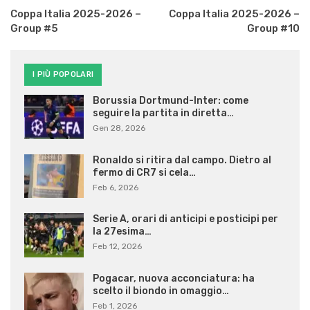
Coppa Italia 2025-2026 –
Coppa Italia 2025-2026 –
Group #5
Group #10
I PIÙ POPOLARI
Borussia Dortmund-Inter: come
seguire la partita in diretta…
Gen 28, 2026
Ronaldo si ritira dal campo. Dietro al
fermo di CR7 si cela…
Feb 6, 2026
Serie A, orari di anticipi e posticipi per
la 27esima…
Feb 12, 2026
Pogacar, nuova acconciatura: ha
scelto il biondo in omaggio…
Feb 1, 2026