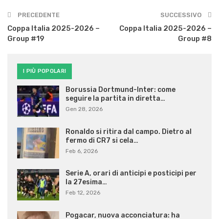
PRECEDENTE
SUCCESSIVO
Coppa Italia 2025-2026 –
Coppa Italia 2025-2026 –
Group #19
Group #8
I PIÙ POPOLARI
Borussia Dortmund-Inter: come
seguire la partita in diretta…
Gen 28, 2026
Ronaldo si ritira dal campo. Dietro al
fermo di CR7 si cela…
Feb 6, 2026
Serie A, orari di anticipi e posticipi per
la 27esima…
Feb 12, 2026
Pogacar, nuova acconciatura: ha