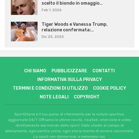
scelto il biondo in omaggio…
Feb 1, 2026
Tiger Woods e Vanessa Trump,
relazione confermata:…
Dic 25, 2025
CHI SIAMO
PUBBLICIZZARE
CONTATTI
INFORMATIVA SULLA PRIVACY
TERMINI E CONDIZIONI DI UTILIZZO
COOKIE POLICY
NOTE LEGALI
COPYRIGHT
SportStorie è il tuo punto di riferimento per le notizie sportive,
aggiornate 24/7. Offriamo le ultime novità, risultati, interviste e video
direttamente dal mondo dello sport. Dallo stadio al campo di
allenamento, ogni partita conta, ogni storia merita di essere raccontata.
Lo sport non dorme mai, e nemmeno noi.