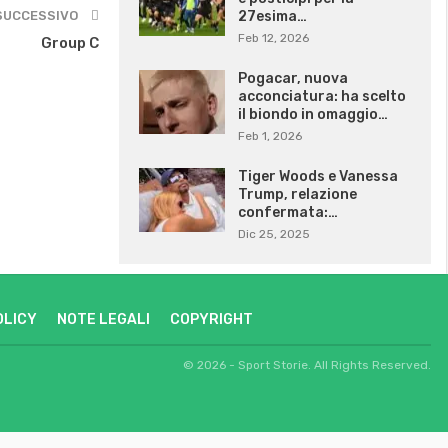
SUCCESSIVO
27esima…
Feb 12, 2026
Group C
Pogacar, nuova
acconciatura: ha scelto
il biondo in omaggio…
Feb 1, 2026
Tiger Woods e Vanessa
Trump, relazione
confermata:…
Dic 25, 2025
OLICY
NOTE LEGALI
COPYRIGHT
© 2026 - Sport Storie. All Rights Reserved.