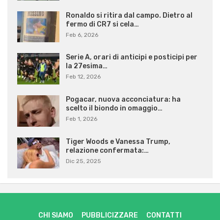
Ronaldo si ritira dal campo. Dietro al
fermo di CR7 si cela…
Feb 6, 2026
Serie A, orari di anticipi e posticipi per
la 27esima…
Feb 12, 2026
Pogacar, nuova acconciatura: ha
scelto il biondo in omaggio…
Feb 1, 2026
Tiger Woods e Vanessa Trump,
relazione confermata:…
Dic 25, 2025
CHI SIAMO
PUBBLICIZZARE
CONTATTI