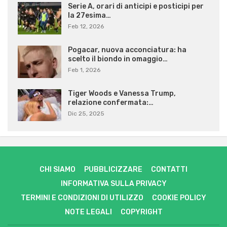
Serie A, orari di anticipi e posticipi per
la 27esima…
Feb 12, 2026
Pogacar, nuova acconciatura: ha
scelto il biondo in omaggio…
Feb 1, 2026
Tiger Woods e Vanessa Trump,
relazione confermata:…
Dic 25, 2025
CHI SIAMO
PUBBLICIZZARE
CONTATTI
INFORMATIVA SULLA PRIVACY
TERMINI E CONDIZIONI DI UTILIZZO
COOKIE POLICY
NOTE LEGALI
COPYRIGHT