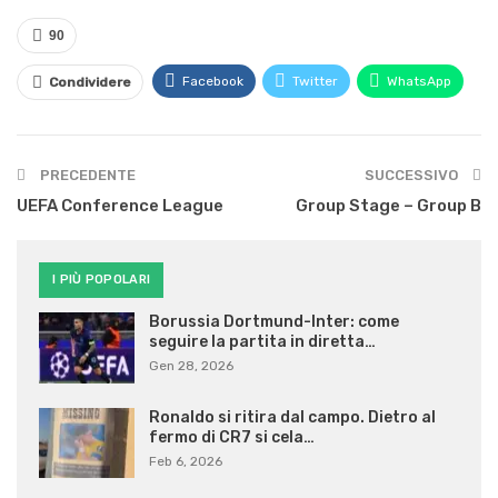
90
Facebook
Twitter
WhatsApp
Condividere
PRECEDENTE
SUCCESSIVO
UEFA Conference League
Group Stage – Group B
I PIÙ POPOLARI
Borussia Dortmund-Inter: come
seguire la partita in diretta…
Gen 28, 2026
Ronaldo si ritira dal campo. Dietro al
fermo di CR7 si cela…
Feb 6, 2026