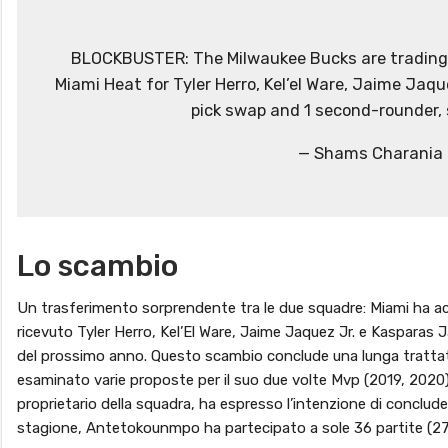
BLOCKBUSTER: The Milwaukee Bucks are trading 
Miami Heat for Tyler Herro, Kel’el Ware, Jaime Jaque
pick swap and 1 second-rounder,
— Shams Charania
Lo scambio
Un trasferimento sorprendente tra le due squadre: Miami ha a
ricevuto Tyler Herro, Kel’El Ware, Jaime Jaquez Jr. e Kasparas Ja
del prossimo anno. Questo scambio conclude una lunga trattati
esaminato varie proposte per il suo due volte Mvp (2019, 2020
proprietario della squadra, ha espresso l’intenzione di concluder
stagione, Antetokounmpo ha partecipato a sole 36 partite (27,6 