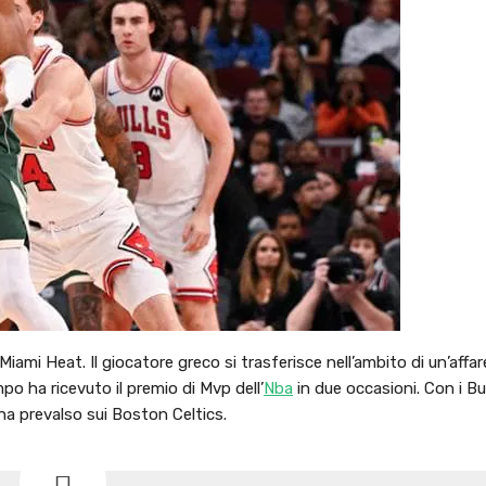
 Miami Heat. Il giocatore greco si trasferisce nell’ambito di un’affa
 ha ricevuto il premio di Mvp dell’
Nba
in due occasioni. Con i B
ha prevalso sui Boston Celtics.