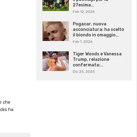
27esima…
Feb 12, 2026
Pogacar, nuova
acconciatura: ha scelto
il biondo in omaggio…
Feb 1, 2026
Tiger Woods e Vanessa
Trump, relazione
confermata:…
Dic 25, 2025
re che
ucks ha