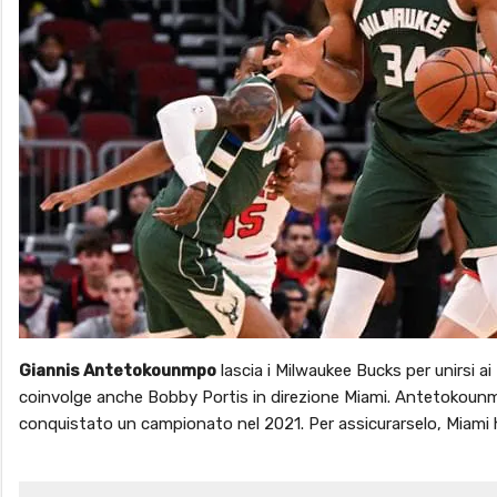
Giannis Antetokounmpo
lascia i Milwaukee Bucks per unirsi ai
coinvolge anche Bobby Portis in direzione Miami. Antetokounmpo
conquistato un campionato nel 2021. Per assicurarselo, Miami 