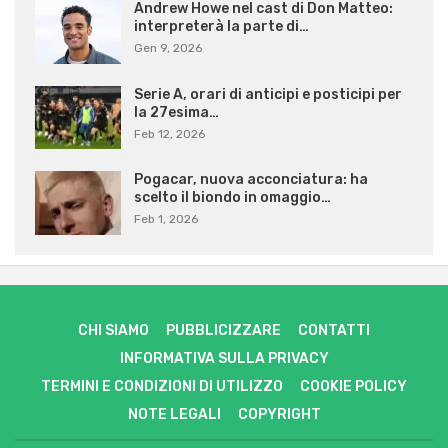
Andrew Howe nel cast di Don Matteo:
interpreterà la parte di…
Gen 9, 2026
Serie A, orari di anticipi e posticipi per
la 27esima…
Feb 12, 2026
Pogacar, nuova acconciatura: ha
scelto il biondo in omaggio…
Feb 1, 2026
CHI SIAMO
PUBBLICIZZARE
CONTATTI
INFORMATIVA SULLA PRIVACY
TERMINI E CONDIZIONI DI UTILIZZO
COOKIE POLICY
NOTE LEGALI
COPYRIGHT