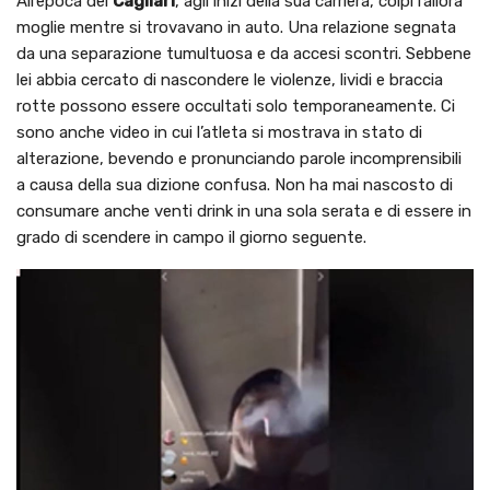
All’epoca del
Cagliari
, agli inizi della sua carriera, colpì l’allora
moglie mentre si trovavano in auto. Una relazione segnata
da una separazione tumultuosa e da accesi scontri. Sebbene
lei abbia cercato di nascondere le violenze, lividi e braccia
rotte possono essere occultati solo temporaneamente. Ci
sono anche video in cui l’atleta si mostrava in stato di
alterazione, bevendo e pronunciando parole incomprensibili
a causa della sua dizione confusa. Non ha mai nascosto di
consumare anche venti drink in una sola serata e di essere in
grado di scendere in campo il giorno seguente.