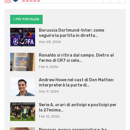
I PIÙ POPOLARI
Borussia Dortmund-Inter: come
seguire la partita in diretta…
Gen 28, 2026
Ronaldo si ritira dal campo. Dietro al
fermo di CR7 si cela…
Feb 6, 2026
Andrew Howe nel cast di Don Matteo:
interpreterà la parte di…
Gen 9, 2026
Serie A, orari di anticipi e posticipi per
la 27esima…
Feb 12, 2026
Pogacar, nuova acconciatura: ha