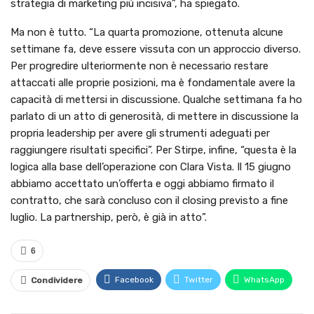
strategia di marketing più incisiva”, ha spiegato.
Ma non è tutto. “La quarta promozione, ottenuta alcune
settimane fa, deve essere vissuta con un approccio diverso.
Per progredire ulteriormente non è necessario restare
attaccati alle proprie posizioni, ma è fondamentale avere la
capacità di mettersi in discussione. Qualche settimana fa ho
parlato di un atto di generosità, di mettere in discussione la
propria leadership per avere gli strumenti adeguati per
raggiungere risultati specifici”. Per Stirpe, infine, “questa è la
logica alla base dell’operazione con Clara Vista. Il 15 giugno
abbiamo accettato un’offerta e oggi abbiamo firmato il
contratto, che sarà concluso con il closing previsto a fine
luglio. La partnership, però, è già in atto”.
6
Facebook
Twitter
WhatsApp
Condividere