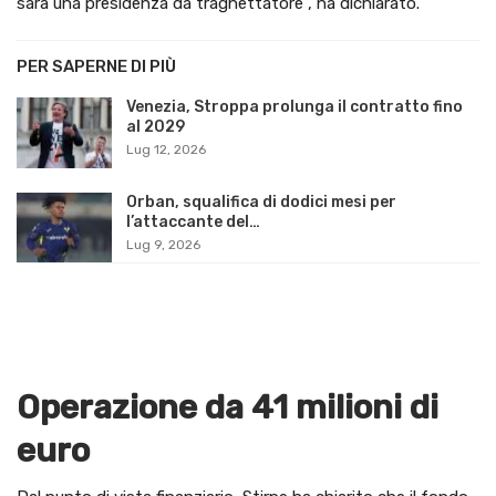
sarà una presidenza da traghettatore”, ha dichiarato.
PER SAPERNE DI PIÙ
Venezia, Stroppa prolunga il contratto fino
al 2029
Lug 12, 2026
Orban, squalifica di dodici mesi per
l’attaccante del…
Lug 9, 2026
Operazione da 41 milioni di
euro