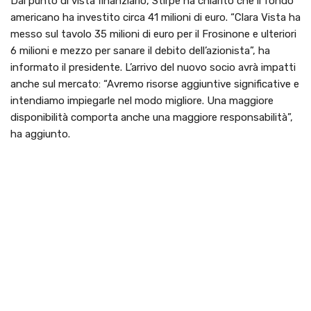
Dal punto di vista finanziario, Stirpe ha chiarito che il fondo
americano ha investito circa 41 milioni di euro. “Clara Vista ha
messo sul tavolo 35 milioni di euro per il Frosinone e ulteriori
6 milioni e mezzo per sanare il debito dell’azionista”, ha
informato il presidente. L’arrivo del nuovo socio avrà impatti
anche sul mercato: “Avremo risorse aggiuntive significative e
intendiamo impiegarle nel modo migliore. Una maggiore
disponibilità comporta anche una maggiore responsabilità”,
ha aggiunto.