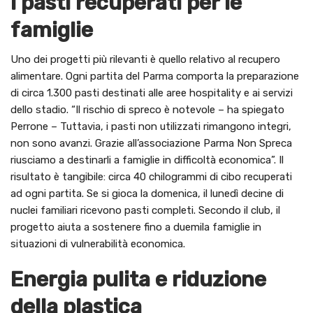
I pasti recuperati per le
famiglie
Uno dei progetti più rilevanti è quello relativo al recupero
alimentare. Ogni partita del Parma comporta la preparazione
di circa 1.300 pasti destinati alle aree hospitality e ai servizi
dello stadio. “Il rischio di spreco è notevole – ha spiegato
Perrone – Tuttavia, i pasti non utilizzati rimangono integri,
non sono avanzi. Grazie all’associazione Parma Non Spreca
riusciamo a destinarli a famiglie in difficoltà economica”. Il
risultato è tangibile: circa 40 chilogrammi di cibo recuperati
ad ogni partita. Se si gioca la domenica, il lunedì decine di
nuclei familiari ricevono pasti completi. Secondo il club, il
progetto aiuta a sostenere fino a duemila famiglie in
situazioni di vulnerabilità economica.
Energia pulita e riduzione
della plastica