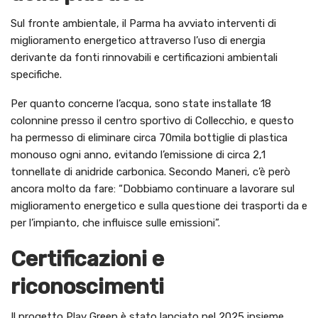
Sul fronte ambientale, il Parma ha avviato interventi di
miglioramento energetico attraverso l’uso di energia
derivante da fonti rinnovabili e certificazioni ambientali
specifiche.
Per quanto concerne l’acqua, sono state installate 18
colonnine presso il centro sportivo di Collecchio, e questo
ha permesso di eliminare circa 70mila bottiglie di plastica
monouso ogni anno, evitando l’emissione di circa 2,1
tonnellate di anidride carbonica. Secondo Maneri, c’è però
ancora molto da fare: “Dobbiamo continuare a lavorare sul
miglioramento energetico e sulla questione dei trasporti da e
per l’impianto, che influisce sulle emissioni”.
Certificazioni e
riconoscimenti
Il progetto Play Green è stato lanciato nel 2025 insieme