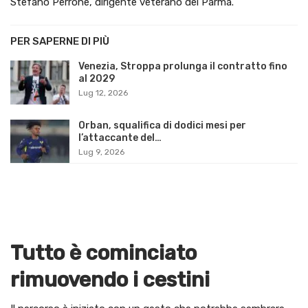
Stefano Perrone, dirigente veterano del Parma.
PER SAPERNE DI PIÙ
Venezia, Stroppa prolunga il contratto fino
al 2029
Lug 12, 2026
Orban, squalifica di dodici mesi per
l’attaccante del…
Lug 9, 2026
Tutto è cominciato
rimuovendo i cestini