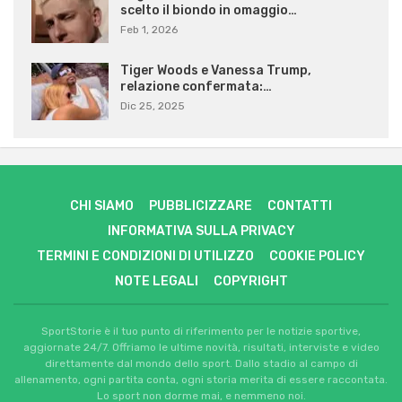
scelto il biondo in omaggio…
Feb 1, 2026
Tiger Woods e Vanessa Trump,
relazione confermata:…
Dic 25, 2025
CHI SIAMO
PUBBLICIZZARE
CONTATTI
INFORMATIVA SULLA PRIVACY
TERMINI E CONDIZIONI DI UTILIZZO
COOKIE POLICY
NOTE LEGALI
COPYRIGHT
SportStorie è il tuo punto di riferimento per le notizie sportive,
aggiornate 24/7. Offriamo le ultime novità, risultati, interviste e video
direttamente dal mondo dello sport. Dallo stadio al campo di
allenamento, ogni partita conta, ogni storia merita di essere raccontata.
Lo sport non dorme mai, e nemmeno noi.