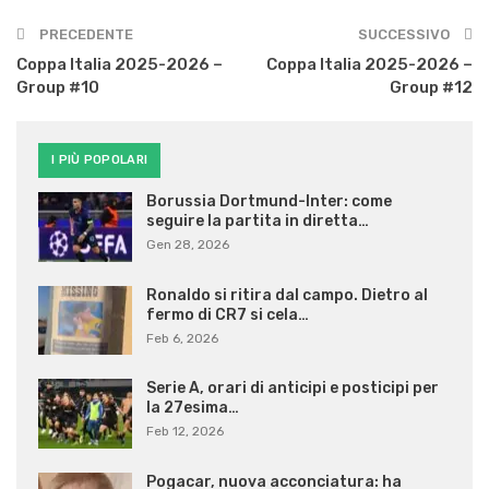
PRECEDENTE
SUCCESSIVO
Coppa Italia 2025-2026 –
Coppa Italia 2025-2026 –
Group #10
Group #12
I PIÙ POPOLARI
Borussia Dortmund-Inter: come
seguire la partita in diretta…
Gen 28, 2026
Ronaldo si ritira dal campo. Dietro al
fermo di CR7 si cela…
Feb 6, 2026
Serie A, orari di anticipi e posticipi per
la 27esima…
Feb 12, 2026
Pogacar, nuova acconciatura: ha