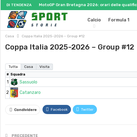
MotoGP Gran Bretagna 2026: orari delle qualifich
DI TENDENZA
Calcio
Formula 1
Casa
Coppa Italia 2025-2026 – Group #12
Coppa Italia 2025-2026 – Group #12
Tutta
Casa
Visita
#
Squadra
1
Sassuolo
2
Catanzaro
Facebook
Twitter
Condividere
PRECEDENTE