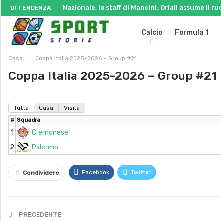
Nazionale, lo staff di Mancini: Oriali assume il ru
DI TENDENZA
Calcio
Formula 1
Casa
Coppa Italia 2025-2026 – Group #21
Coppa Italia 2025-2026 – Group #21
Tutta
Casa
Visita
#
Squadra
1
Cremonese
2
Palermo
Facebook
Twitter
Condividere
PRECEDENTE