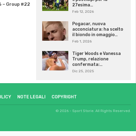
6 – Group #22
27esima…
Feb 12, 2026
Pogacar, nuova
acconciatura: ha scelto
il biondo in omaggio…
Feb 1, 2026
Tiger Woods e Vanessa
Trump, relazione
confermata:…
Dic 25, 2025
OLICY
NOTE LEGALI
COPYRIGHT
© 2026 - Sport Storie. All Rights Reserved.