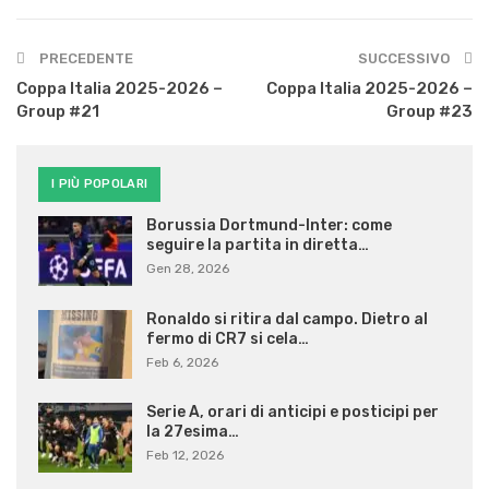
PRECEDENTE
SUCCESSIVO
Coppa Italia 2025-2026 –
Coppa Italia 2025-2026 –
Group #21
Group #23
I PIÙ POPOLARI
Borussia Dortmund-Inter: come
seguire la partita in diretta…
Gen 28, 2026
Ronaldo si ritira dal campo. Dietro al
fermo di CR7 si cela…
Feb 6, 2026
Serie A, orari di anticipi e posticipi per
la 27esima…
Feb 12, 2026