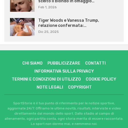
scelto il biondo in omaggio…
Feb 1, 2026
Tiger Woods e Vanessa Trump,
relazione confermata:…
Dic 25, 2025
CHI SIAMO
PUBBLICIZZARE
CONTATTI
INFORMATIVA SULLA PRIVACY
TERMINI E CONDIZIONI DI UTILIZZO
COOKIE POLICY
NOTE LEGALI
COPYRIGHT
SportStorie è il tuo punto di riferimento per le notizie sportive,
aggiornate 24/7. Offriamo le ultime novità, risultati, interviste e video
direttamente dal mondo dello sport. Dallo stadio al campo di
allenamento, ogni partita conta, ogni storia merita di essere raccontata.
Lo sport non dorme mai, e nemmeno noi.