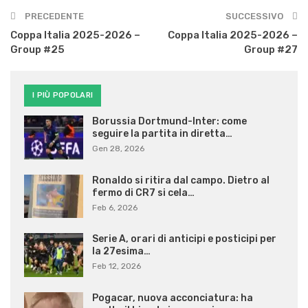
PRECEDENTE
SUCCESSIVO
Coppa Italia 2025-2026 –
Coppa Italia 2025-2026 –
Group #25
Group #27
I PIÙ POPOLARI
Borussia Dortmund-Inter: come
seguire la partita in diretta…
Gen 28, 2026
Ronaldo si ritira dal campo. Dietro al
fermo di CR7 si cela…
Feb 6, 2026
Serie A, orari di anticipi e posticipi per
la 27esima…
Feb 12, 2026
Pogacar, nuova acconciatura: ha