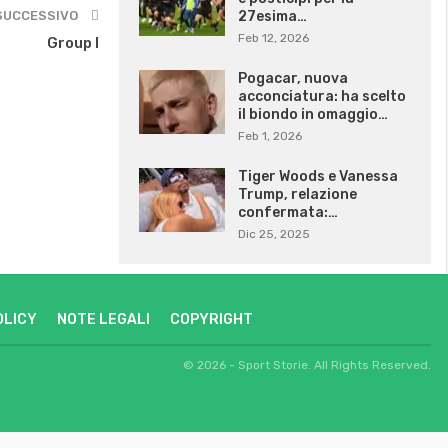
SUCCESSIVO
27esima…
Feb 12, 2026
Group I
Pogacar, nuova
acconciatura: ha scelto
il biondo in omaggio…
Feb 1, 2026
Tiger Woods e Vanessa
Trump, relazione
confermata:…
Dic 25, 2025
OLICY
NOTE LEGALI
COPYRIGHT
© 2026 - Sport Storie. All Rights Reserved.