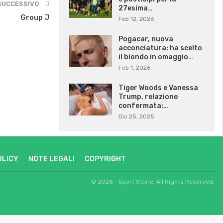
SUCCESSIVO
27esima…
Group J
Feb 12, 2026
Pogacar, nuova
acconciatura: ha scelto
il biondo in omaggio…
Feb 1, 2026
Tiger Woods e Vanessa
Trump, relazione
confermata:…
Dic 25, 2025
OLICY
NOTE LEGALI
COPYRIGHT
© 2026 - Sport Storie. All Rights Reserved.